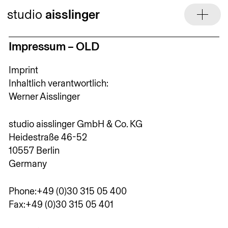
Skip
studio
aisslinger
to
content
Impressum – OLD
Imprint
Inhaltlich verantwortlich:
Werner Aisslinger
studio aisslinger GmbH & Co. KG
Heidestraße 46-52
10557 Berlin
Germany
Phone:+49 (0)30 315 05 400
Fax:+49 (0)30 315 05 401