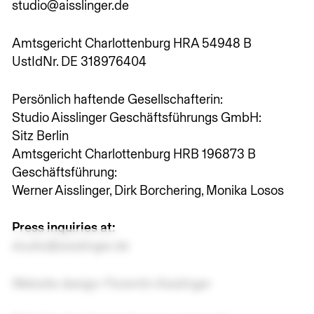
studio@aisslinger.de
Amtsgericht Charlottenburg HRA 54948 B
UstIdNr. DE 318976404
Persönlich haftende Gesellschafterin:
Studio Aisslinger Geschäftsführungs GmbH:
Sitz Berlin
Amtsgericht Charlottenburg HRB 196873 B
Geschäftsführung:
Werner Aisslinger, Dirk Borchering, Monika Losos
Press inquiries at:
studio@aisslinger.de
Website design: Florentin Aisslinger